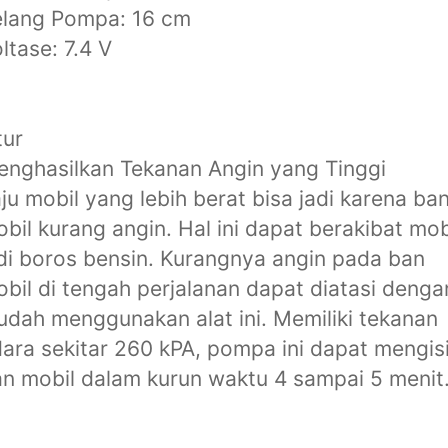
elang Pompa: 16 cm
ltase: 7.4 V
tur
nghasilkan Tekanan Angin yang Tinggi
ju mobil yang lebih berat bisa jadi karena ba
bil kurang angin. Hal ini dapat berakibat mob
di boros bensin. Kurangnya angin pada ban
bil di tengah perjalanan dapat diatasi denga
dah menggunakan alat ini. Memiliki tekanan
ara sekitar 260 kPA, pompa ini dapat mengis
n mobil dalam kurun waktu 4 sampai 5 menit