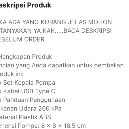
eskripsi Produk
IKA ADA YANG KURANG JELAS MOHON
ITANYAKAN YA KAK.....BACA DESKRIPSI
EBELUM ORDER
elengkapan Produk
ncian yang Anda dapatkan untuk pembelian
oduk ini:
x Set Kepala Pompa
x Kabel USB Type C
 x Panduan Penggunaan
ekanan Udara 260 kPa
terial Plastik ABS
mensi Pompa: 8 x 6 x 16.5 cm