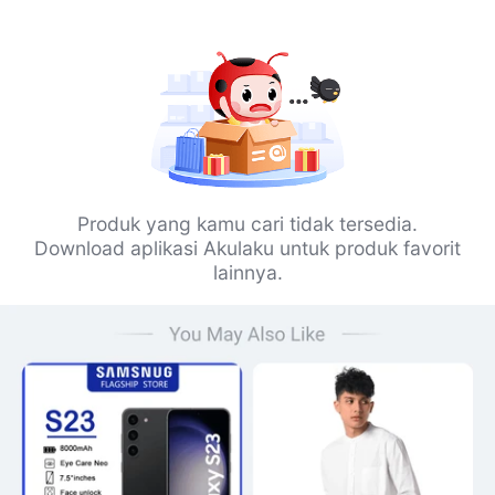
Produk yang kamu cari tidak tersedia.
Download aplikasi Akulaku untuk produk favorit
lainnya.