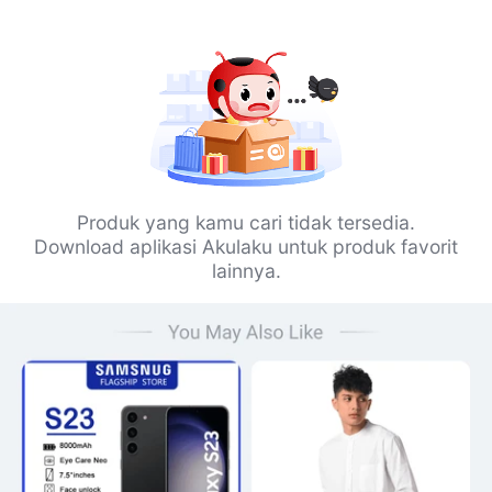
Produk yang kamu cari tidak tersedia.
Download aplikasi Akulaku untuk produk favorit
lainnya.