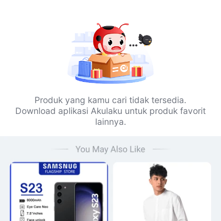
Produk yang kamu cari tidak tersedia.
Download aplikasi Akulaku untuk produk favorit
lainnya.