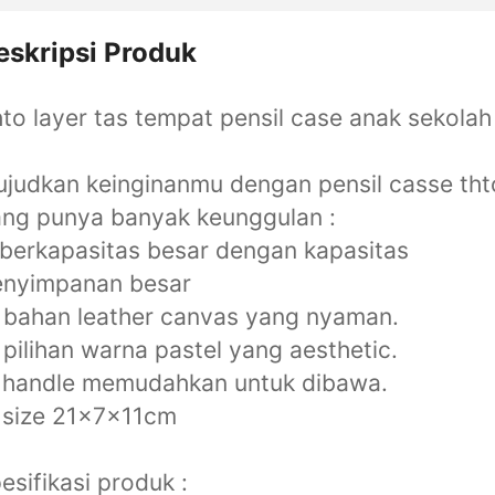
eskripsi Produk
to layer tas tempat pensil case anak sekolah
judkan keinginanmu dengan pensil casse tht
ng punya banyak keunggulan :
 berkapasitas besar dengan kapasitas
enyimpanan besar
 bahan leather canvas yang nyaman.
 pilihan warna pastel yang aesthetic.
 handle memudahkan untuk dibawa.
 size 21x7x11cm
esifikasi produk :