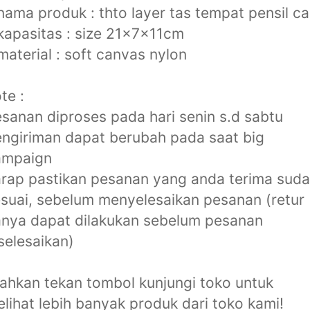
nama produk : thto layer tas tempat pensil c
kapasitas : size 21x7x11cm
material : soft canvas nylon
te :
sanan diproses pada hari senin s.d sabtu
ngiriman dapat berubah pada saat big
ampaign
rap pastikan pesanan yang anda terima sud
suai, sebelum menyelesaikan pesanan (retur
nya dapat dilakukan sebelum pesanan
selesaikan)
lahkan tekan tombol kunjungi toko untuk
lihat lebih banyak produk dari toko kami!