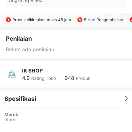
Ongkir
:
Rp8.500
Produk dikirimkan maks 48 jam
5 Hari Pengembalian
Penilaian
Belum ada penilaian
IK SHOP
4.9
948
Rating Toko
Produk
Spesifikasi
Merek
other