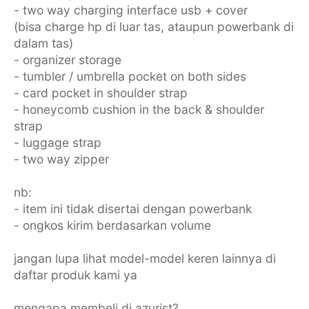
- two way charging interface usb + cover
(bisa charge hp di luar tas, ataupun powerbank di
dalam tas)
- organizer storage
- tumbler / umbrella pocket on both sides
- card pocket in shoulder strap
- honeycomb cushion in the back & shoulder
strap
- luggage strap
- two way zipper
nb:
- item ini tidak disertai dengan powerbank
- ongkos kirim berdasarkan volume
jangan lupa lihat model-model keren lainnya di
daftar produk kami ya
mengapa membeli di azurist?