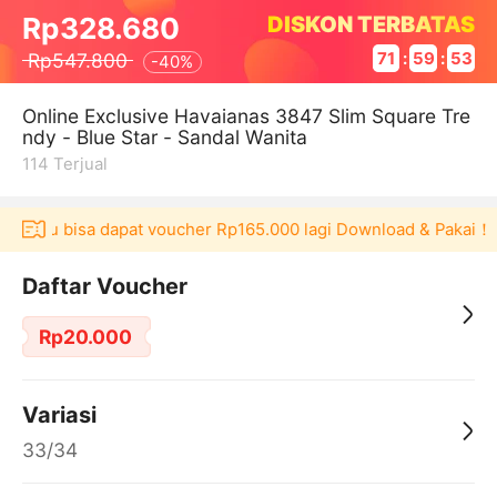
DISKON TERBATAS
Rp328.680
Rp547.800
71
:
59
:
53
-
40%
Online Exclusive Havaianas 3847 Slim Square Tre
ndy - Blue Star - Sandal Wanita
114
Terjual
Akulaku bisa dapat voucher Rp165.000 lagi Download & Pakai！
Daftar Voucher
Rp20.000
Variasi
33/34