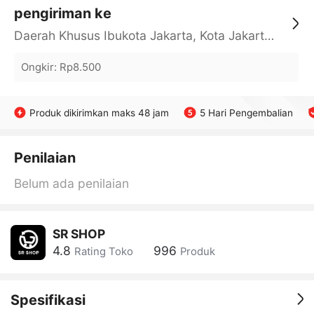
pengiriman ke
Daerah Khusus Ibukota Jakarta, Kota Jakarta Barat, Cengkareng, yy
Ongkir
:
Rp8.500
Produk dikirimkan maks 48 jam
5 Hari Pengembalian
Penilaian
Belum ada penilaian
SR SHOP
4.8
996
Rating Toko
Produk
Spesifikasi