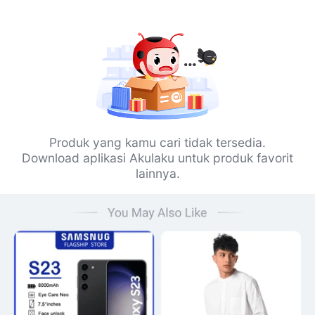
Produk yang kamu cari tidak tersedia.
Download aplikasi Akulaku untuk produk favorit
lainnya.