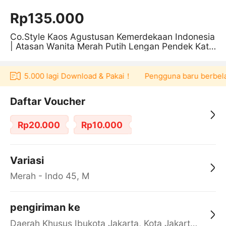
Rp135.000
Co.Style Kaos Agustusan Kemerdekaan Indonesia
| Atasan Wanita Merah Putih Lengan Pendek Katu
n
p165.000 lagi Download & Pakai！
Pengguna baru berbelanja di
Daftar Voucher
Rp20.000
Rp10.000
Variasi
Merah - Indo 45, M
pengiriman ke
Daerah Khusus Ibukota Jakarta, Kota Jakarta Barat, Cengkareng, yy