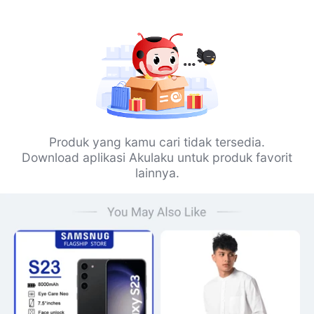
Produk yang kamu cari tidak tersedia.
Download aplikasi Akulaku untuk produk favorit
lainnya.