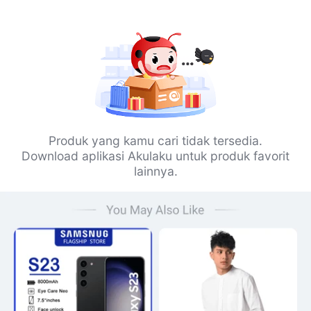
Produk yang kamu cari tidak tersedia.
Download aplikasi Akulaku untuk produk favorit
lainnya.