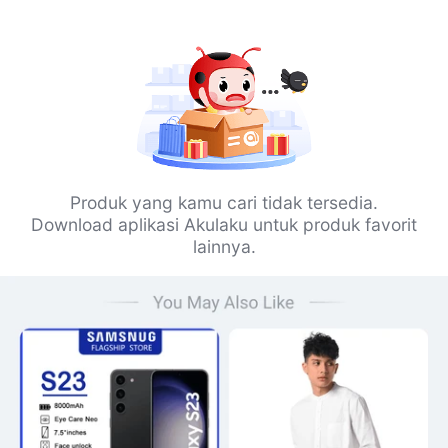
Produk yang kamu cari tidak tersedia.
Download aplikasi Akulaku untuk produk favorit
lainnya.