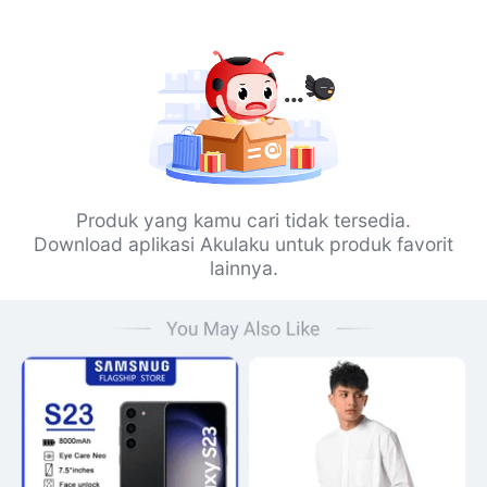
Produk yang kamu cari tidak tersedia.
Download aplikasi Akulaku untuk produk favorit
lainnya.