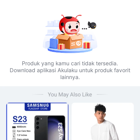
Produk yang kamu cari tidak tersedia.
Download aplikasi Akulaku untuk produk favorit
lainnya.