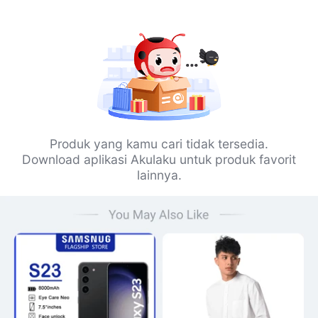
Produk yang kamu cari tidak tersedia.
Download aplikasi Akulaku untuk produk favorit
lainnya.