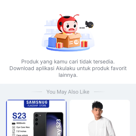
Produk yang kamu cari tidak tersedia.
Download aplikasi Akulaku untuk produk favorit
lainnya.