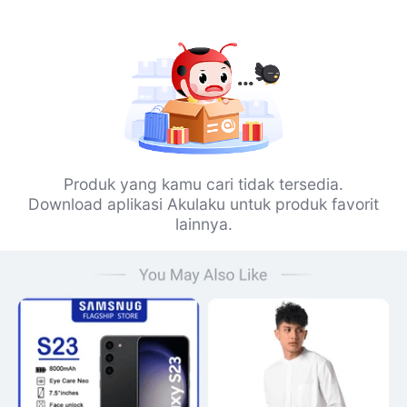
Produk yang kamu cari tidak tersedia.
Download aplikasi Akulaku untuk produk favorit
lainnya.