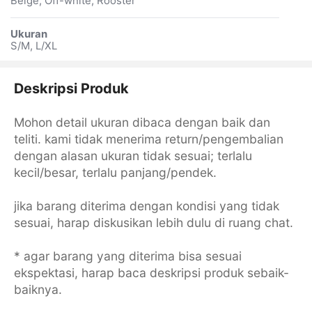
Beige, Off-white, Rooster
Ukuran
S/M, L/XL
Deskripsi Produk
Mohon detail ukuran dibaca dengan baik dan
teliti. kami tidak menerima return/pengembalian
dengan alasan ukuran tidak sesuai; terlalu
kecil/besar, terlalu panjang/pendek.
jika barang diterima dengan kondisi yang tidak
sesuai, harap diskusikan lebih dulu di ruang chat.
* agar barang yang diterima bisa sesuai
ekspektasi, harap baca deskripsi produk sebaik-
baiknya.