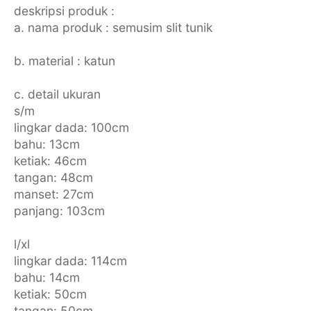
deskripsi produk :
a. nama produk : semusim slit tunik
b. material : katun
c. detail ukuran
s/m
lingkar dada: 100cm
bahu: 13cm
ketiak: 46cm
tangan: 48cm
manset: 27cm
panjang: 103cm
l/x l
lingkar dada: 114cm
bahu: 14cm
ketiak: 50cm
tangan: 50cm