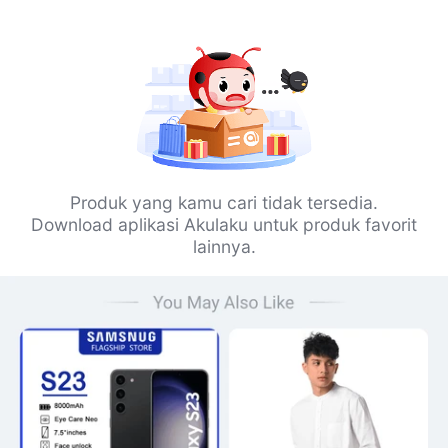
Produk yang kamu cari tidak tersedia.
Download aplikasi Akulaku untuk produk favorit
lainnya.