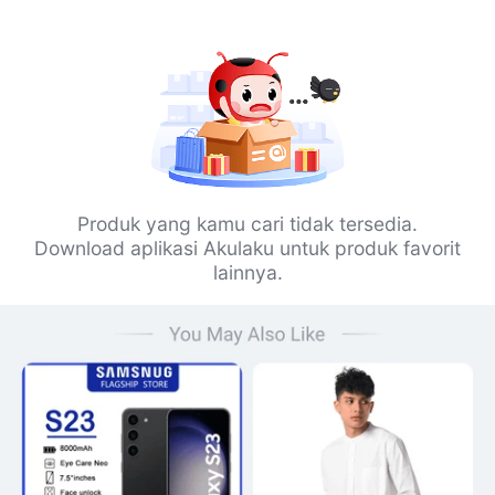
Produk yang kamu cari tidak tersedia.
Download aplikasi Akulaku untuk produk favorit
lainnya.