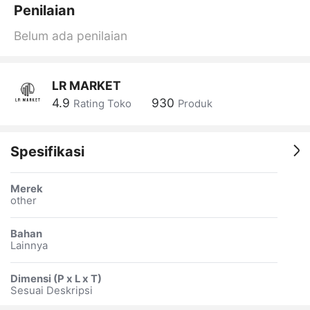
Penilaian
Belum ada penilaian
LR MARKET
4.9
930
Rating Toko
Produk
Spesifikasi
Merek
other
Bahan
Lainnya
Dimensi (P x L x T)
Sesuai Deskripsi