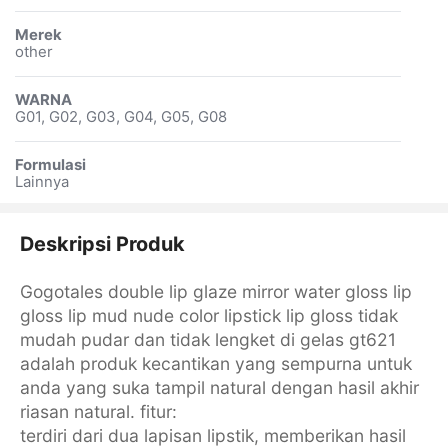
Merek
other
WARNA
G01, G02, G03, G04, G05, G08
Formulasi
Lainnya
Deskripsi Produk
Gogotales double lip glaze mirror water gloss lip
gloss lip mud nude color lipstick lip gloss tidak
mudah pudar dan tidak lengket di gelas gt621
adalah produk kecantikan yang sempurna untuk
anda yang suka tampil natural dengan hasil akhir
riasan natural. fitur:
terdiri dari dua lapisan lipstik, memberikan hasil