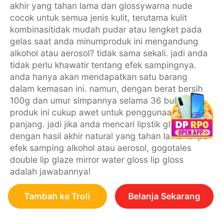
akhir yang tahan lama dan glossywarna nude
cocok untuk semua jenis kulit, terutama kulit
kombinasitidak mudah pudar atau lengket pada
gelas saat anda minumproduk ini mengandung
alkohol atau aerosol? tidak sama sekali. jadi anda
tidak perlu khawatir tentang efek sampingnya.
anda hanya akan mendapatkan satu barang
dalam kemasan ini. namun, dengan berat bersih
100g dan umur simpannya selama 36 bulan,
produk ini cukup awet untuk penggunaan jangka
panjang. jadi jika anda mencari lipstik glossy
dengan hasil akhir natural yang tahan lama tanpa
efek samping alkohol atau aerosol, gogotales
double lip glaze mirror water gloss lip gloss
adalah jawabannya!
Tambah ke Troli
Belanja Sekarang