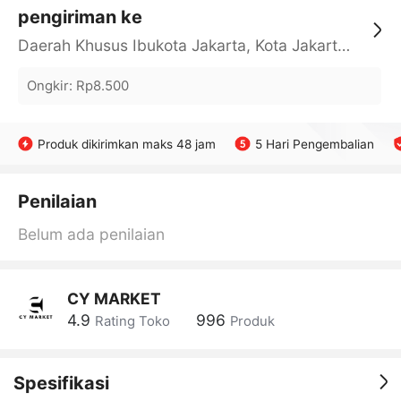
pengiriman ke
Daerah Khusus Ibukota Jakarta, Kota Jakarta Barat, Cengkareng, yy
Ongkir
:
Rp8.500
Produk dikirimkan maks 48 jam
5 Hari Pengembalian
Penilaian
Belum ada penilaian
CY MARKET
4.9
996
Rating Toko
Produk
Spesifikasi