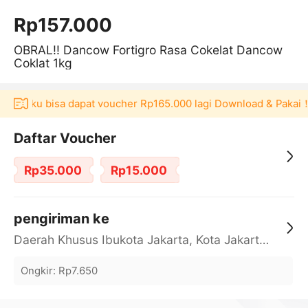
Rp157.000
OBRAL!! Dancow Fortigro Rasa Cokelat Dancow
Coklat 1kg
 Akulaku bisa dapat voucher Rp165.000 lagi Download & Pakai！
Daftar Voucher
Rp35.000
Rp15.000
pengiriman ke
Daerah Khusus Ibukota Jakarta, Kota Jakarta Barat, Cengkareng, yy
Ongkir
:
Rp7.650