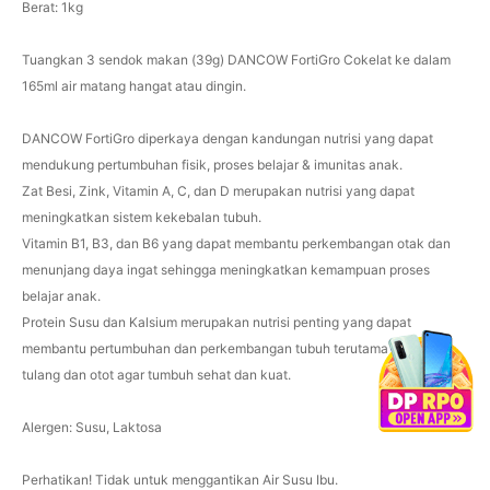
Berat: 1kg
Tuangkan 3 sendok makan (39g) DANCOW FortiGro Cokelat ke dalam
165ml air matang hangat atau dingin.
DANCOW FortiGro diperkaya dengan kandungan nutrisi yang dapat
mendukung pertumbuhan fisik, proses belajar & imunitas anak.
Zat Besi, Zink, Vitamin A, C, dan D merupakan nutrisi yang dapat
meningkatkan sistem kekebalan tubuh.
Vitamin B1, B3, dan B6 yang dapat membantu perkembangan otak dan
menunjang daya ingat sehingga meningkatkan kemampuan proses
belajar anak.
Protein Susu dan Kalsium merupakan nutrisi penting yang dapat
membantu pertumbuhan dan perkembangan tubuh terutama sel-sel
tulang dan otot agar tumbuh sehat dan kuat.
Alergen: Susu, Laktosa
Perhatikan! Tidak untuk menggantikan Air Susu Ibu.