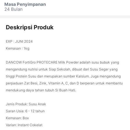
Masa Penyimpanan
24 Bulan
Deskripsi Produk
EXP : JUNI 2024
Kemasan : 1kg
DANCOW FortiGro PROTECARE Milk Powder adalah susu bubuk yang
mengandung nutrisi untuk Siap Sekolah, dibuat dari Susu Segar yang
tinggi Protein Susu dan merupakan sumber Kalsium. Juga mengandung
perpaduan Zat Besi, Zink, Vitamin A, C, dan D berperan untuk membantu
mendukung daya tahan tubuh Si Buah Hati.
Jenis Produk: Susu Anak
Saran Usia: 6 - 12 tahun
Kemasan: Box
Varian: Instant Cokelat