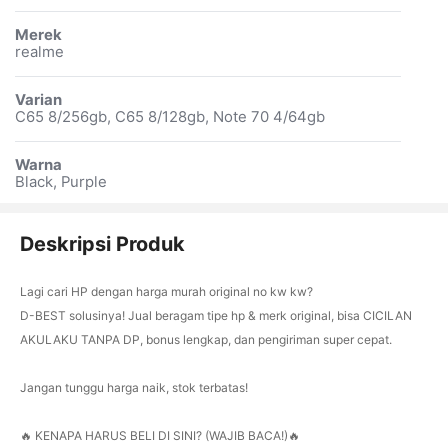
Merek
realme
Varian
C65 8/256gb, C65 8/128gb, Note 70 4/64gb
Warna
Black, Purple
Deskripsi Produk
Lagi cari HP dengan harga murah original no kw kw?
D-BEST solusinya! Jual beragam tipe hp & merk original, bisa CICILAN
AKULAKU TANPA DP, bonus lengkap, dan pengiriman super cepat.
Jangan tunggu harga naik, stok terbatas!
🔥 KENAPA HARUS BELI DI SINI? (WAJIB BACA!)🔥