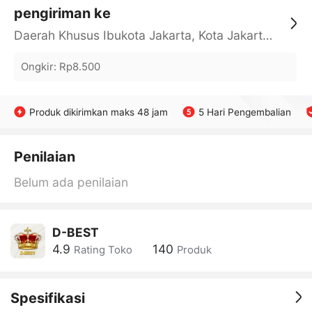
pengiriman ke
Daerah Khusus Ibukota Jakarta, Kota Jakarta Barat, Cengkareng, yy
Ongkir
:
Rp8.500
Produk dikirimkan maks 48 jam
5 Hari Pengembalian
Penilaian
Belum ada penilaian
D-BEST
4.9
140
Rating Toko
Produk
Spesifikasi