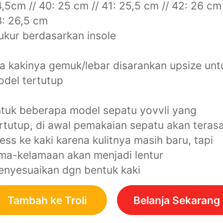
,5cm // 40: 25 cm // 41: 25,5 cm // 42: 26 cm 
: 26,5 cm
ukur berdasarkan insole
ka kakinya gemuk/lebar disarankan upsize unt
del tertutup
tuk beberapa model sepatu yovvli yang
rtutup, di awal pemakaian sepatu akan teras
ess ke kaki karena kulitnya masih baru, tapi
ma-kelamaan akan menjadi lentur
nyesuaikan dgn bentuk kaki
Tambah ke Troli
Belanja Sekarang