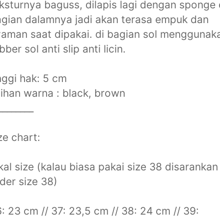
ksturnya baguss, dilapis lagi dengan sponge 
gian dalamnya jadi akan terasa empuk dan
aman saat dipakai. di bagian sol menggunak
bber sol anti slip anti licin.
nggi hak: 5 cm
lihan warna : black, brown
________
ze chart:
kal size (kalau biasa pakai size 38 disarankan
der size 38)
: 23 cm // 37: 23,5 cm // 38: 24 cm // 39: