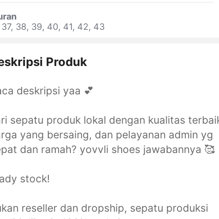
uran
 37, 38, 39, 40, 41, 42, 43
eskripsi Produk
ca deskripsi yaa 💕
ri sepatu produk lokal dengan kualitas terbai
rga yang bersaing, dan pelayanan admin yg
pat dan ramah? yovvli shoes jawabannya 🥰
ady stock!
kan reseller dan dropship, sepatu produksi