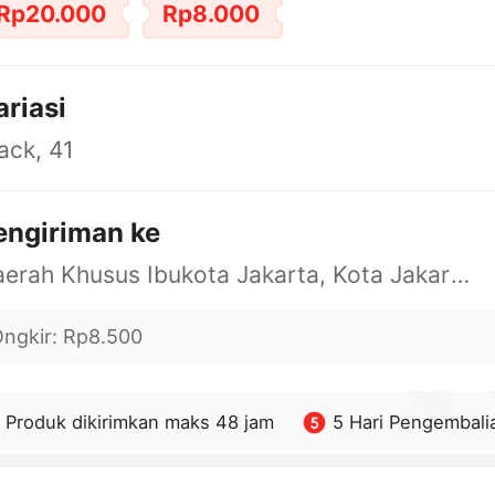
Rp20.000
Rp8.000
ariasi
ack, 41
engiriman ke
Daerah Khusus Ibukota Jakarta, Kota Jakarta Barat, Cengkareng, yy
ngkir
:
Rp8.500
Produk dikirimkan maks 48 jam
5 Hari Pengembali