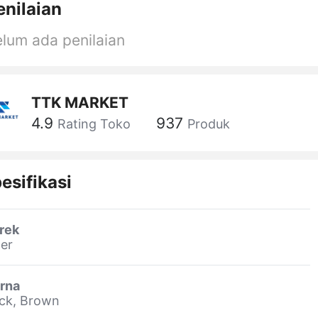
enilaian
lum ada penilaian
TTK MARKET
4.9
937
Rating Toko
Produk
esifikasi
rek
er
rna
ck, Brown