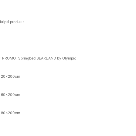
kripsi produk :
 PROMO.. Springbed BEARLAND by Olympic
120x200cm
160x200cm
180x200cm