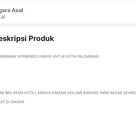
gara Asal
al
eskripsi Produk
NGIRIMAN SPRINGBED HANYA UNTUK KOTA PALEMBANG
AK MELAYANI KOTA LAINNYA KARENA VOLUME BARANG YANG BESAR SEHIN
AT DI ONGKIR