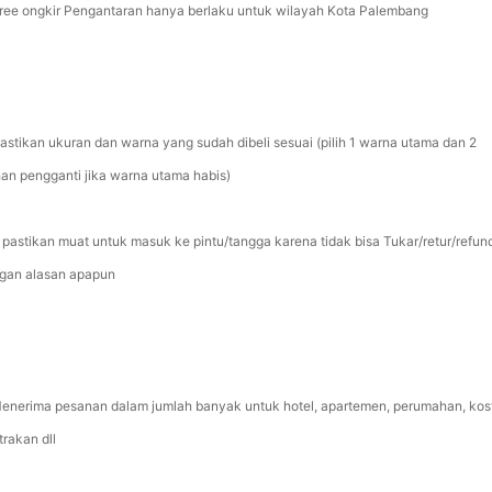
Free ongkir Pengantaran hanya berlaku untuk wilayah Kota Palembang
Pastikan ukuran dan warna yang sudah dibeli sesuai (pilih 1 warna utama dan 2
ihan pengganti jika warna utama habis)
 pastikan muat untuk masuk ke pintu/tangga karena tidak bisa Tukar/retur/refun
gan alasan apapun
Menerima pesanan dalam jumlah banyak untuk hotel, apartemen, perumahan, kos
trakan dll