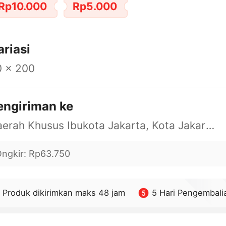
Rp10.000
Rp5.000
ariasi
0 x 200
engiriman ke
Daerah Khusus Ibukota Jakarta, Kota Jakarta Barat, Cengkareng, yy
ngkir
:
Rp63.750
Produk dikirimkan maks 48 jam
5 Hari Pengembali