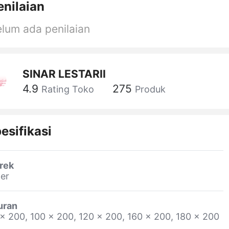
enilaian
lum ada penilaian
SINAR LESTARII
4.9
275
Rating Toko
Produk
esifikasi
rek
er
uran
x 200, 100 x 200, 120 x 200, 160 x 200, 180 x 200