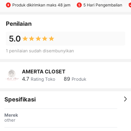
Produk dikirimkan maks 48 jam
5 Hari Pengembalian
Penilaian
5.0
1 penilaian sudah disembunyikan
AMERTA CLOSET
4.7
89
Rating Toko
Produk
Spesifikasi
Merek
other