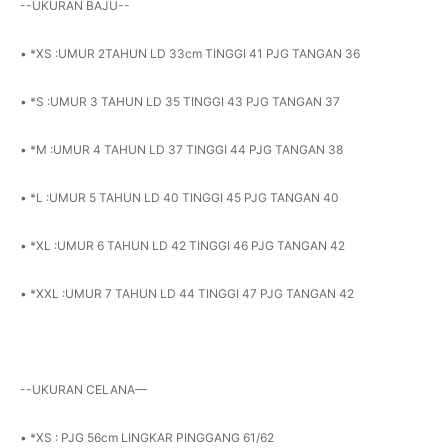
--UKURAN BAJU--
• *XS :UMUR 2TAHUN LD 33cm TINGGI 41 PJG TANGAN 36
• *S :UMUR 3 TAHUN LD 35 TINGGI 43 PJG TANGAN 37
• *M :UMUR 4 TAHUN LD 37 TINGGI 44 PJG TANGAN 38
• *L :UMUR 5 TAHUN LD 40 TINGGI 45 PJG TANGAN 40
• *XL :UMUR 6 TAHUN LD 42 TINGGI 46 PJG TANGAN 42
• *XXL :UMUR 7 TAHUN LD 44 TINGGI 47 PJG TANGAN 42
--UKURAN CELANA—
• *XS : PJG 56cm LINGKAR PINGGANG 61/62