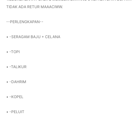
TIDAK ADA RETUR MAAACIWW.
--PERLENGKAPAN--
• -SERAGAM BAJU + CELANA
• -TOPI
• -TALIKUR
• -DAHRIM
• -KOPEL
• -PELUIT