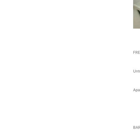
FRE
Unt
Apa
BAR