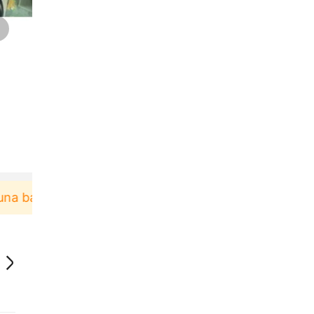
 berbelanja di aplikasi Akulaku bisa dapat voucher