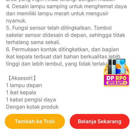
4. Desain lampu samping untuk menghemat daya
dan memiliki lampu merah untuk mengusir
nyamuk.
5. Fungsi sensor telah ditingkatkan. Tombol
sakelar sensor didesain di depan, sehingga tidak
terhalang sama sekali.
6. Permukaan kontak ditingkatkan, dan bagian
ikat kepala terbuat dari bahan berkualitas lebih
tinggi dan lebih lembut, yang tidak terlalu keras.
【Aksesori:】
1 lampu depan
1 ikat kepala
1 kabel pengisi daya
Dengan kotak produk
Tambah ke Troli
Belanja Sekarang