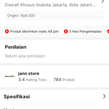
Daerah Khusus Ibukota Jakarta, Kota Jakarta Barat, Cengkareng, yy
Ongkir
:
Rp8.500
Produk dikirimkan maks 48 jam
5 Hari Pengembalian
Penilaian
Belum ada penilaian
jann store
3.4
784
Rating Toko
Produk
Spesifikasi