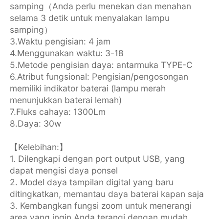
samping（Anda perlu menekan dan menahan
selama 3 detik untuk menyalakan lampu
samping）
3.Waktu pengisian: 4 jam
4.Menggunakan waktu: 3-18
5.Metode pengisian daya: antarmuka TYPE-C
6.Atribut fungsional: Pengisian/pengosongan
memiliki indikator baterai (lampu merah
menunjukkan baterai lemah)
7.Fluks cahaya: 1300Lm
8.Daya: 30w
【Kelebihan:】
1. Dilengkapi dengan port output USB, yang
dapat mengisi daya ponsel
2. Model daya tampilan digital yang baru
ditingkatkan, memantau daya baterai kapan saja
3. Kembangkan fungsi zoom untuk menerangi
area yang ingin Anda terangi dengan mudah