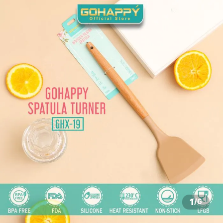
1
/
6