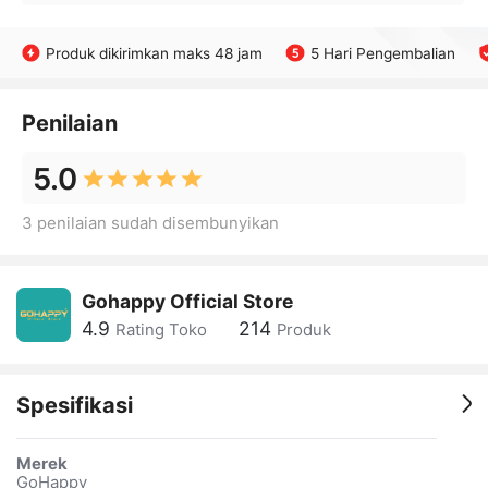
Produk dikirimkan maks 48 jam
5 Hari Pengembalian
Penilaian
5.0
3 penilaian sudah disembunyikan
Gohappy Official Store
4.9
214
Rating Toko
Produk
Spesifikasi
Merek
GoHappy