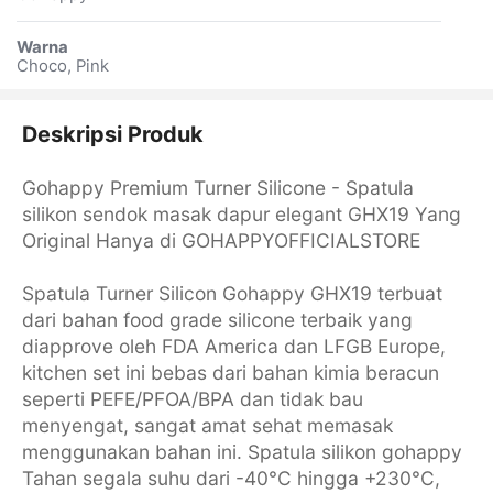
Warna
Choco, Pink
Deskripsi Produk
Gohappy Premium Turner Silicone - Spatula
silikon sendok masak dapur elegant GHX19 Yang
Original Hanya di GOHAPPYOFFICIALSTORE
Spatula Turner Silicon Gohappy GHX19 terbuat
dari bahan food grade silicone terbaik yang
diapprove oleh FDA America dan LFGB Europe,
kitchen set ini bebas dari bahan kimia beracun
seperti PEFE/PFOA/BPA dan tidak bau
menyengat, sangat amat sehat memasak
menggunakan bahan ini. Spatula silikon gohappy
Tahan segala suhu dari -40°C hingga +230°C,