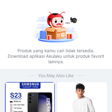
Produk yang kamu cari tidak tersedia.
Download aplikasi Akulaku untuk produk favorit
lainnya.