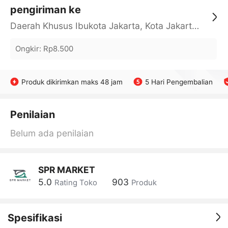
pengiriman ke
Daerah Khusus Ibukota Jakarta, Kota Jakarta Barat, Cengkareng, yy
Ongkir
:
Rp8.500
Produk dikirimkan maks 48 jam
5 Hari Pengembalian
Penilaian
Belum ada penilaian
SPR MARKET
5.0
903
Rating Toko
Produk
Spesifikasi