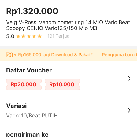
Rp1.320.000
Velg V-Rossi venom comet ring 14 MIO Vario Beat
Scoopy GENIO Vario125/150 Mio M3
5.0
191
Terjual
oucher Rp165.000 lagi Download & Pakai！
Pengguna baru berb
Daftar Voucher
Rp20.000
Rp10.000
Variasi
Vario110/Beat PUTIH
pengiriman ke