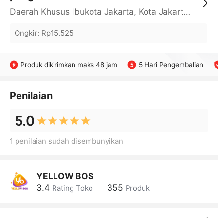
Daerah Khusus Ibukota Jakarta, Kota Jakarta Barat, Cengkareng, yy
Ongkir
:
Rp15.525
Produk dikirimkan maks 48 jam
5 Hari Pengembalian
Penilaian
5.0
1 penilaian sudah disembunyikan
YELLOW BOS
3.4
355
Rating Toko
Produk