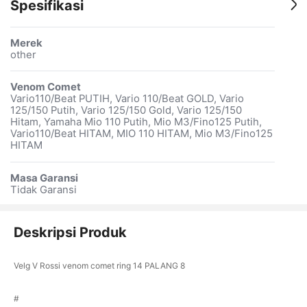
Spesifikasi
Merek
other
Venom Comet
Vario110/Beat PUTIH, Vario 110/Beat GOLD, Vario
125/150 Putih, Vario 125/150 Gold, Vario 125/150
Hitam, Yamaha Mio 110 Putih, Mio M3/Fino125 Putih,
Vario110/Beat HITAM, MIO 110 HITAM, Mio M3/Fino125
HITAM
Masa Garansi
Tidak Garansi
Deskripsi Produk
Velg V Rossi venom comet ring 14 PALANG 8
#