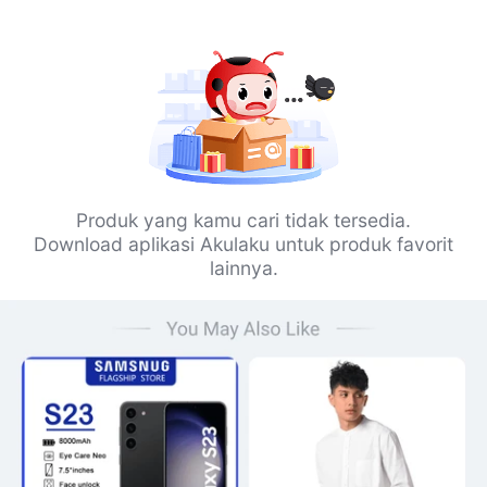
Produk yang kamu cari tidak tersedia.
Download aplikasi Akulaku untuk produk favorit
lainnya.