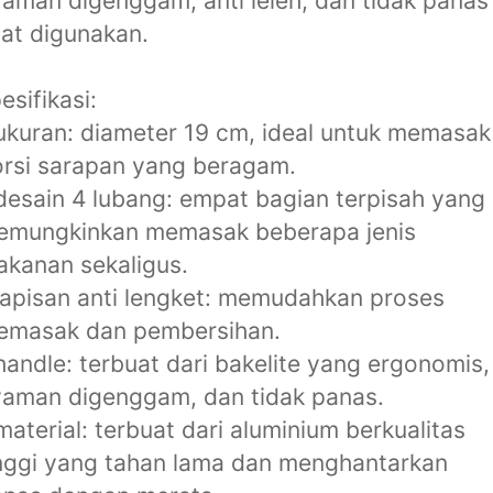
aman digenggam, anti leleh, dan tidak panas
at digunakan.
esifikasi:
ukuran: diameter 19 cm, ideal untuk memasak
rsi sarapan yang beragam.
desain 4 lubang: empat bagian terpisah yang
emungkinkan memasak beberapa jenis
kanan sekaligus.
lapisan anti lengket: memudahkan proses
emasak dan pembersihan.
handle: terbuat dari bakelite yang ergonomis,
aman digenggam, dan tidak panas.
material: terbuat dari aluminium berkualitas
nggi yang tahan lama dan menghantarkan