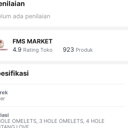
enilaian
lum ada penilaian
FMS MARKET
4.9
923
Rating Toko
Produk
esifikasi
rek
er
iasi
HOLE OMELETS, 3 HOLE OMELETS, 4 HOLE
NTANG LOVE