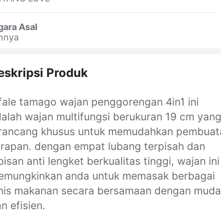
gara Asal
innya
eskripsi Produk
fale tamago wajan penggorengan 4in1 ini
alah wajan multifungsi berukuran 19 cm yan
irancang khusus untuk memudahkan pembuat
rapan. dengan empat lubang terpisah dan
pisan anti lengket berkualitas tinggi, wajan ini
emungkinkan anda untuk memasak berbagai
enis makanan secara bersamaan dengan mud
n efisien.