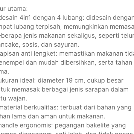
tur utama:
desain 4in1 dengan 4 lubang: didesain denga
mpat lubang terpisah, memungkinkan memas
berapa jenis makanan sekaligus, seperti telur
ncake, sosis, dan sayuran.
lapisan anti lengket: memastikan makanan tid
nempel dan mudah dibersihkan, serta tahan
ma.
ukuran ideal: diameter 19 cm, cukup besar
tuk memasak berbagai jenis sarapan dalam
tu wajan.
material berkualitas: terbuat dari bahan yang
han lama dan aman untuk makanan.
handle ergonomis: pegangan bakelite yang