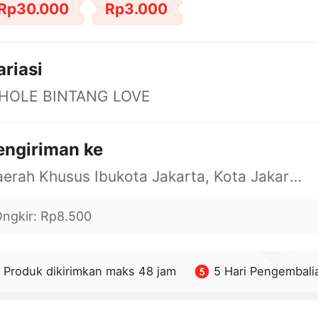
Rp30.000
Rp3.000
ariasi
 HOLE BINTANG LOVE
engiriman ke
Daerah Khusus Ibukota Jakarta, Kota Jakarta Barat, Cengkareng, yy
ngkir
:
Rp8.500
Produk dikirimkan maks 48 jam
5 Hari Pengembali