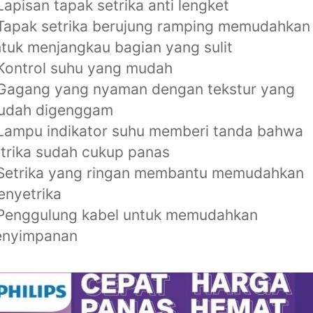
Lapisan tapak setrika anti lengket
Tapak setrika berujung ramping memudahkan
tuk menjangkau bagian yang sulit
Kontrol suhu yang mudah
 Gagang yang nyaman dengan tekstur yang
udah digenggam
Lampu indikator suhu memberi tanda bahwa
trika sudah cukup panas
 Setrika yang ringan membantu memudahkan
nyetrika
 Penggulung kabel untuk memudahkan
enyimpanan