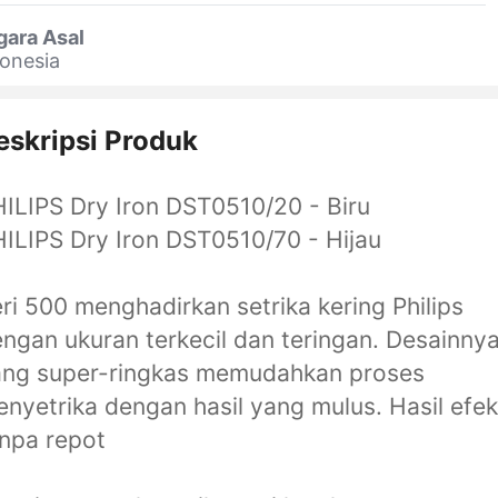
gara Asal
onesia
eskripsi Produk
ILIPS Dry Iron DST0510/20 - Biru
ILIPS Dry Iron DST0510/70 - Hijau
ri 500 menghadirkan setrika kering Philips
ngan ukuran terkecil dan teringan. Desainny
ang super-ringkas memudahkan proses
nyetrika dengan hasil yang mulus. Hasil efek
npa repot