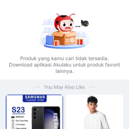
Produk yang kamu cari tidak tersedia.
Download aplikasi Akulaku untuk produk favorit
lainnya.