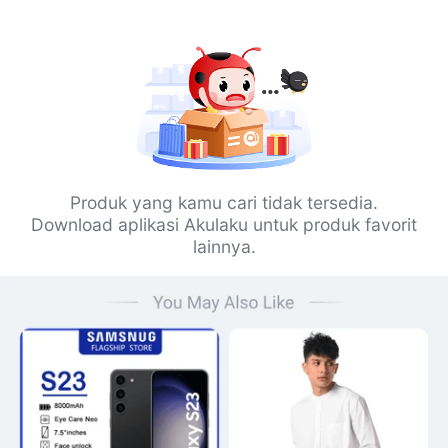
Produk yang kamu cari tidak tersedia.
Download aplikasi Akulaku untuk produk favorit
lainnya.