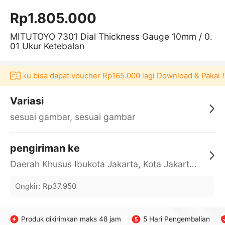
Rp1.805.000
MITUTOYO 7301 Dial Thickness Gauge 10mm / 0.
01 Ukur Ketebalan
 Akulaku bisa dapat voucher Rp165.000 lagi Download & Pakai！
Variasi
sesuai gambar, sesuai gambar
pengiriman ke
Daerah Khusus Ibukota Jakarta, Kota Jakarta Barat, Cengkareng, yy
Ongkir
:
Rp37.950
Produk dikirimkan maks 48 jam
5 Hari Pengembalian