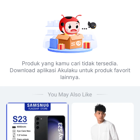
Produk yang kamu cari tidak tersedia.
Download aplikasi Akulaku untuk produk favorit
lainnya.