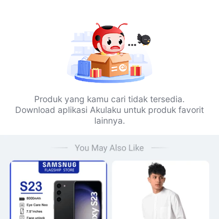
Produk yang kamu cari tidak tersedia.
Download aplikasi Akulaku untuk produk favorit
lainnya.