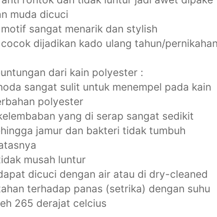
n muda dicuci
 motif sangat menarik dan stylish
 cocok dijadikan kado ulang tahun/pernikahan
untungan dari kain polyester :
noda sangat sulit untuk menempel pada kain
rbahan polyester
kelembaban yang di serap sangat sedikit
hingga jamur dan bakteri tidak tumbuh
atasnya
tidak musah luntur
dapat dicuci dengan air atau di dry-cleaned
tahan terhadap panas (setrika) dengan suhu
leh 265 derajat celcius