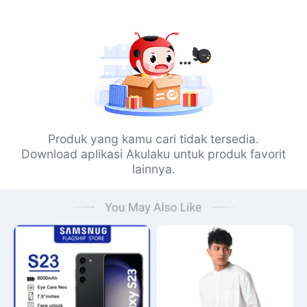
Produk yang kamu cari tidak tersedia.
Download aplikasi Akulaku untuk produk favorit
lainnya.