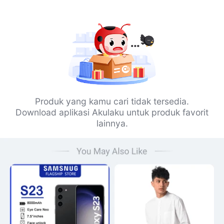
Produk yang kamu cari tidak tersedia.
Download aplikasi Akulaku untuk produk favorit
lainnya.