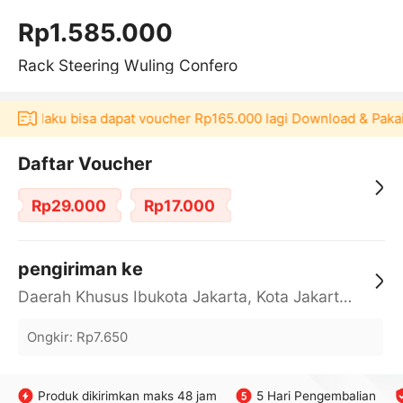
Rp1.585.000
Rack Steering Wuling Confero
si Akulaku bisa dapat voucher Rp165.000 lagi Download & Paka
Daftar Voucher
Rp29.000
Rp17.000
pengiriman ke
Daerah Khusus Ibukota Jakarta, Kota Jakarta Barat, Cengkareng, yy
Ongkir
:
Rp7.650
Produk dikirimkan maks 48 jam
5 Hari Pengembalian