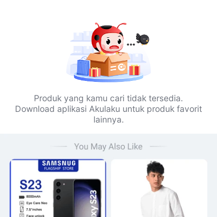
Produk yang kamu cari tidak tersedia.
Download aplikasi Akulaku untuk produk favorit
lainnya.