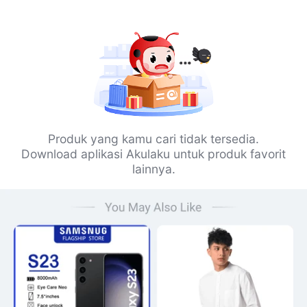
Produk yang kamu cari tidak tersedia.
Download aplikasi Akulaku untuk produk favorit
lainnya.