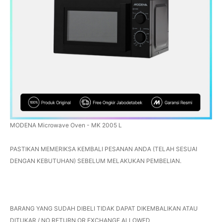
MODENA Microwave Oven - MK 2005 L
PASTIKAN MEMERIKSA KEMBALI PESANAN ANDA (TELAH SESUAI
DENGAN KEBUTUHAN) SEBELUM MELAKUKAN PEMBELIAN.
BARANG YANG SUDAH DIBELI TIDAK DAPAT DIKEMBALIKAN ATAU
DITUKAR / NO RETURN OR EXCHANGE ALLOWED