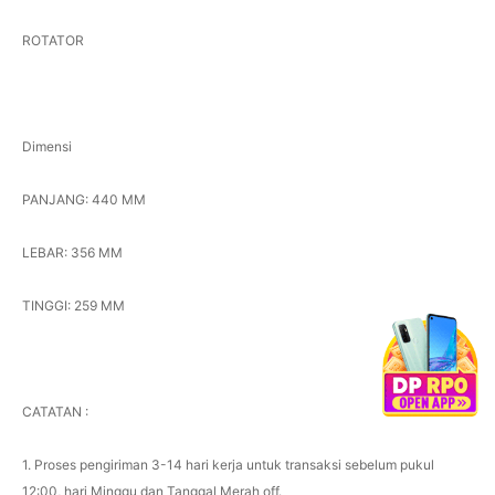
ROTATOR
Dimensi
PANJANG: 440 MM
LEBAR: 356 MM
TINGGI: 259 MM
CATATAN :
1. Proses pengiriman 3-14 hari kerja untuk transaksi sebelum pukul
12:00, hari Minggu dan Tanggal Merah off.