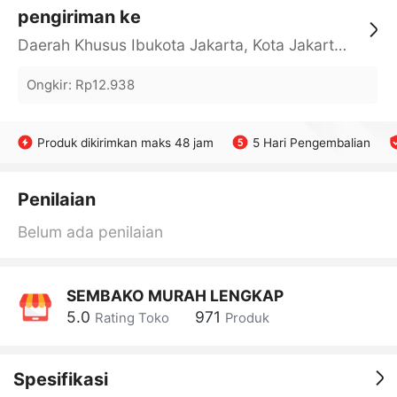
pengiriman ke
Daerah Khusus Ibukota Jakarta, Kota Jakarta Barat, Cengkareng, yy
Ongkir
:
Rp12.938
Produk dikirimkan maks 48 jam
5 Hari Pengembalian
Penilaian
Belum ada penilaian
SEMBAKO MURAH LENGKAP
5.0
971
Rating Toko
Produk
Spesifikasi