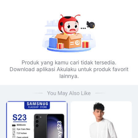
Produk yang kamu cari tidak tersedia.
Download aplikasi Akulaku untuk produk favorit
lainnya.