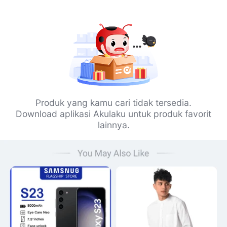
Produk yang kamu cari tidak tersedia.
Download aplikasi Akulaku untuk produk favorit
lainnya.